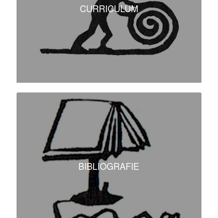
CURRICULUM
BIBLIOGRAFIE